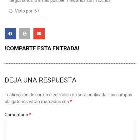
degustarlos lo antes posible. Tres años son muchos.
Visto por:
57
!COMPARTE ESTA ENTRADA!
DEJA UNA RESPUESTA
Tu dirección de correo electrónico no será publicada.
Los campos
*
obligatorios están marcados con
*
Comentario