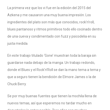
La primera vez que los vi fue en la edición del 2015 del
Azkena y me causaron una muy buena impresión. Los
ingredientes del plato son más que conocidos, rock’n’roll,
blues pantanoso y ritmos primitivos todo ello cocinado dentro
de una cueva y condimentado con fuzz y psicodelia en su
justa medida.
En este trabajo titulado ‘Gone’ muestran toda la baraja sin
guardarse nada debajo de la manga. Un trabajo redondo,
donde el Blues y el Rock’n’Roll se dan la mano tema a tema y
que a seguro tienen la bendición de Elmore James o la de
Chuck Berry.
Se por muy buenas fuentes que tienen la mochila llena de
nuevos temas, así que esperemos no tardar mucho en