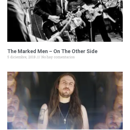
The Marked Men – On The Other Side
5 diciembre, 2018
No hay comentarios