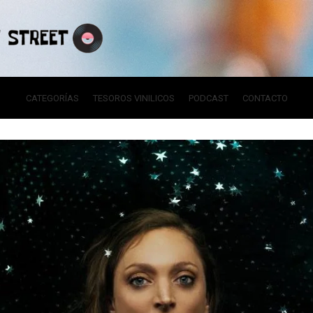
CATEGORÍAS
TESOROS VINILICOS
PODCAST
CONTACTO