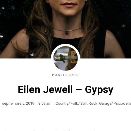
POSITRONIC
Eilen Jewell – Gypsy
septiembre 5, 2019
,
8:59 am
,
Country/ Folk/ Soft Rock
,
Garage/ Psicodeli