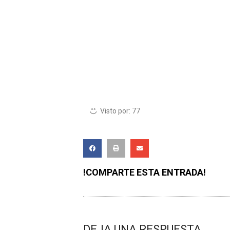
Visto por:
77
!COMPARTE ESTA ENTRADA!
DEJA UNA RESPUESTA