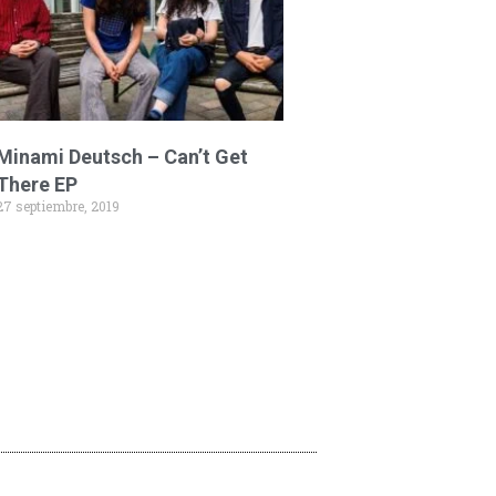
Minami Deutsch – Can’t Get
There EP
27 septiembre, 2019