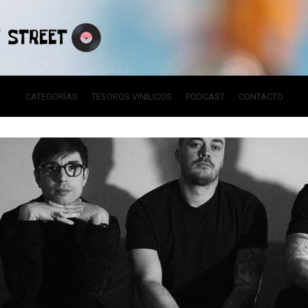
CATEGORÍAS
TESOROS VINILICOS
PODCAST
CONTACTO