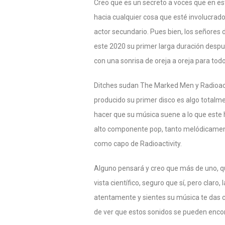
Creo que es un secreto a voces que en e
hacia cualquier cosa que esté involucrado
actor secundario. Pues bien, los señores
este 2020 su primer larga duración despu
con una sonrisa de oreja a oreja para todo
Ditches sudan The Marked Men y Radioacti
producido su primer disco es algo totalmen
hacer que su música suene a lo que este 
alto componente pop, tanto melódicament
como capo de Radioactivity.
Alguno pensará y creo que más de uno, qu
vista científico, seguro que sí, pero clar
atentamente y sientes su música te das 
de ver que estos sonidos se pueden encon