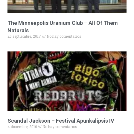
The Minneapolis Uranium Club – All Of Them
Naturals
25 septiembre, 2017
No hay comentarios
Scandal Jackson – Festival Apunkalipsis IV
4 diciembre, 2016
No hay comentarios