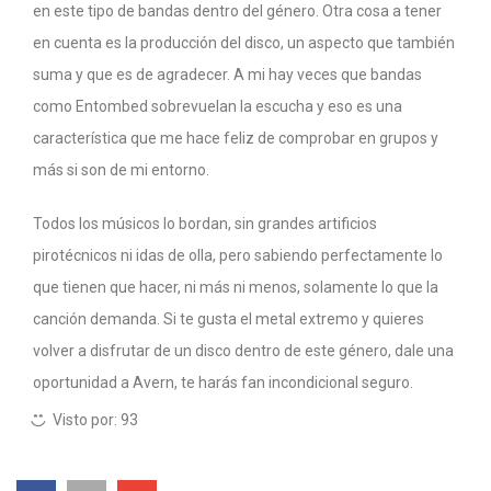
en este tipo de bandas dentro del género. Otra cosa a tener
en cuenta es la producción del disco, un aspecto que también
suma y que es de agradecer. A mi hay veces que bandas
como Entombed sobrevuelan la escucha y eso es una
característica que me hace feliz de comprobar en grupos y
más si son de mi entorno.
Todos los músicos lo bordan, sin grandes artificios
pirotécnicos ni idas de olla, pero sabiendo perfectamente lo
que tienen que hacer, ni más ni menos, solamente lo que la
canción demanda. Si te gusta el metal extremo y quieres
volver a disfrutar de un disco dentro de este género, dale una
oportunidad a Avern, te harás fan incondicional seguro.
Visto por:
93