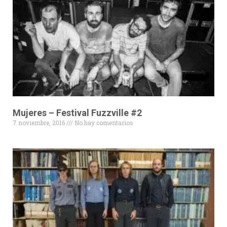
Mujeres – Festival Fuzzville #2
7 noviembre, 2016
No hay comentarios