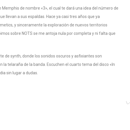
 Memphis de nombre «3», el cual te dará una idea del número de
que llevan a sus espaldas. Hace ya casi tres años que ya
metics, y sinceramente la exploración de nuevos territorios
imos sobre NOTS se me antoja nula por completa y ni falta que
e de synth, donde los sonidos oscuros y asfixiantes son
n la telaraña de la banda. Escuchen el cuarto tema del disco «In
dia sin lugar a dudas.