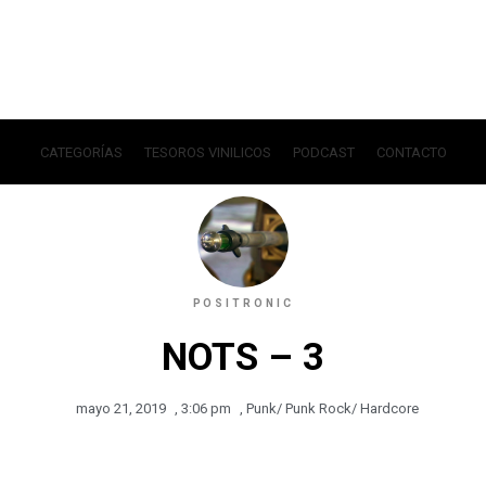
CATEGORÍAS
TESOROS VINILICOS
PODCAST
CONTACTO
POSITRONIC
NOTS – 3
mayo 21, 2019
,
3:06 pm
,
Punk/ Punk Rock/ Hardcore