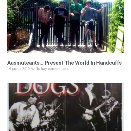
Ausmuteants… Present The World In Handcuffs
14 junio, 2019
No hay comentarios