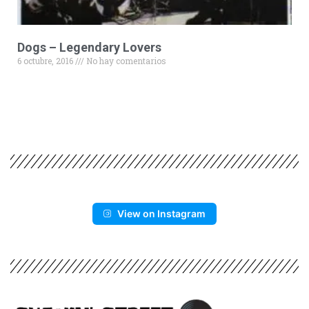
Dogs – Legendary Lovers
6 octubre, 2016
No hay comentarios
View on Instagram