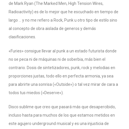
de Mark Ryan (The Marked Men, High Tension Wires,
Radioactivity) es de lo mejor que he escuchado en tiempo de
largo … y no me refiero a Rock, Punk u otro tipo de estilo sino
al concepto de obra aislada de generos y demás
clasificaciones.
«Furies» consigue llevar al punk a un estado futurista donde
no se peca ni de máquinas ni de soberbia, más bien el
contrario. Dosis de sintetizadores, punk, rock y melodias en
proporciones justas, todo ello en perfecta armonia, ya sea
para abrirte una sonrisa («Outside») o tal vez mirar de cara a
todos tus miedos («Deserve»).
Disco sublime que creo que pasará más que desapercibido,
incluso hasta para muchos de los que estamos metidos en
este agujero underground musical y es una injusticia de