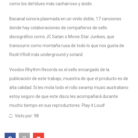
como los del blues más cacharroso y ácido.
Bacanal sonora plasmada en un vinilo doble, 17 canciones
donde hay colaboraciones de compañeros de sello
discográfico como JC Satan o Movie Star Junkies, que
transcurre como montaña rusa de todo lo que nos gusta de
Rock’n’Roll más underground y sotanil.
Voodoo Rhythm Records es el sello encargado de la
publicación de este trabajo, muestra de que el producto es de
alta calidad. Si les mola todo el rollo swamp music australiano
estoy seguro de que este disco les acompañará durante
mucho tiempo en sus reproductores. Play it Loud!
Visto por:
98