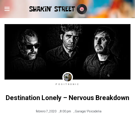
POSITRONIC
Destination Lonely – Nervous Breakdown
febrero 7, 2020
,
8:00 pm
,
Garage/ Psicodelia