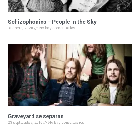
Schizophonics – People in the Sky
31 enero, 2020
No hay comentarios
Graveyard se separan
23 septiembre, 2016
No hay comentarios