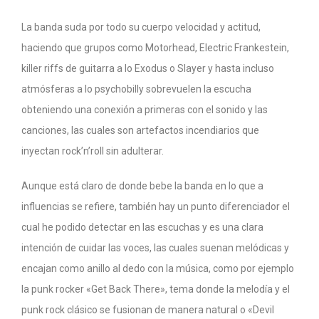
La banda suda por todo su cuerpo velocidad y actitud,
haciendo que grupos como Motorhead, Electric Frankestein,
killer riffs de guitarra a lo Exodus o Slayer y hasta incluso
atmósferas a lo psychobilly sobrevuelen la escucha
obteniendo una conexión a primeras con el sonido y las
canciones, las cuales son artefactos incendiarios que
inyectan rock’n’roll sin adulterar.
Aunque está claro de donde bebe la banda en lo que a
influencias se refiere, también hay un punto diferenciador el
cual he podido detectar en las escuchas y es una clara
intención de cuidar las voces, las cuales suenan melódicas y
encajan como anillo al dedo con la música, como por ejemplo
la punk rocker «Get Back There», tema donde la melodía y el
punk rock clásico se fusionan de manera natural o «Devil