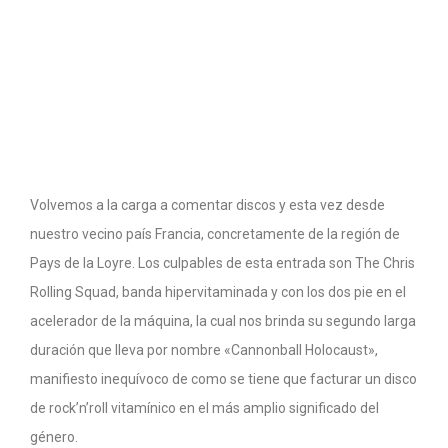
Volvemos a la carga a comentar discos y esta vez desde
nuestro vecino país Francia, concretamente de la región de
Pays de la Loyre. Los culpables de esta entrada son The Chris
Rolling Squad, banda hipervitaminada y con los dos pie en el
acelerador de la máquina, la cual nos brinda su segundo larga
duración que lleva por nombre «Cannonball Holocaust»,
manifiesto inequívoco de como se tiene que facturar un disco
de rock’n’roll vitamínico en el más amplio significado del
género.