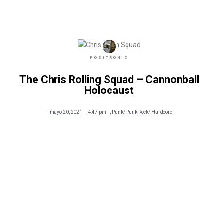
POSITRONIC
The Chris Rolling Squad – Cannonball
Holocaust
mayo 20, 2021
,
4:47 pm
,
Punk/ Punk Rock/ Hardcore