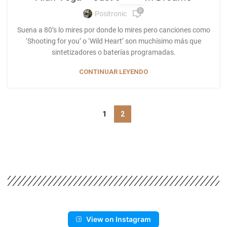
0
Positronic
Suena a 80’s lo mires por donde lo mires pero canciones como
‘Shooting for you’ o ‘Wild Heart’ son muchísimo más que
sintetizadores o baterías programadas.
CONTINUAR LEYENDO
1
2
View on Instagram