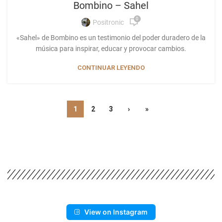
Bombino – Sahel
0
Positronic
«Sahel» de Bombino es un testimonio del poder duradero de la
música para inspirar, educar y provocar cambios.
CONTINUAR LEYENDO
1
2
3
›
»
View on Instagram