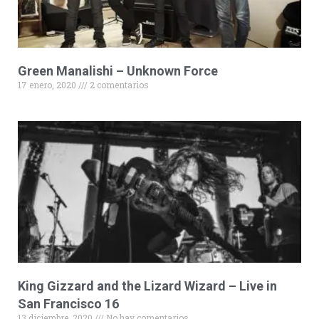
Green Manalishi – Unknown Force
17 enero, 2020
2 comentarios
King Gizzard and the Lizard Wizard – Live in
San Francisco 16
13 diciembre, 2020
No hay comentarios