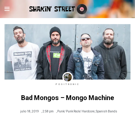
POSITRONIC
Bad Mongos – Mongo Machine
julio 18, 2019
,
2:58 pm
,
Punk/ Punk Rock/ Hardcore
,
Spanish Bands