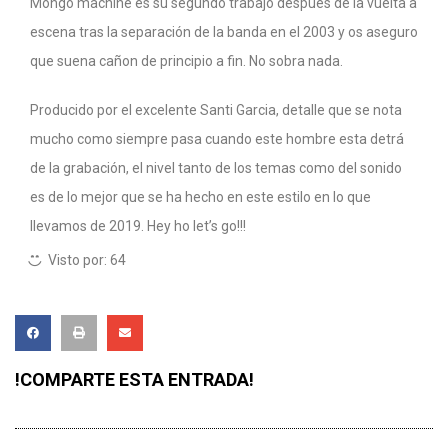
Mongo machine es su segundo trabajo después de la vuelta a
escena tras la separación de la banda en el 2003 y os aseguro
que suena cañon de principio a fin. No sobra nada.
Producido por el excelente Santi Garcia, detalle que se nota
mucho como siempre pasa cuando este hombre esta detrá
de la grabación, el nivel tanto de los temas como del sonido
es de lo mejor que se ha hecho en este estilo en lo que
llevamos de 2019. Hey ho let’s go!!!
Visto por:
64
!COMPARTE ESTA ENTRADA!